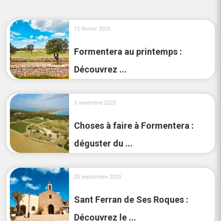
12 février 2026
Formentera au printemps :
Découvrez ...
3 novembre 2025
Choses à faire à Formentera :
déguster du ...
25 septembre 2025
Sant Ferran de Ses Roques :
Découvrez le ...