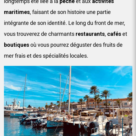
longtemps été liée à la
pêche
et aux
activités
maritimes
, faisant de son histoire une partie
intégrante de son identité. Le long du front de mer,
vous trouverez de charmants
restaurants
,
cafés
et
boutiques
où vous pourrez déguster des fruits de
mer frais et des spécialités locales.