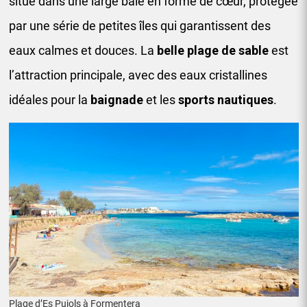
situé dans une large baie en forme de cœur, protégée
par une série de petites îles qui garantissent des
eaux calmes et douces. La
belle plage de sable
est
l’attraction principale, avec des eaux cristallines
idéales pour la
baignade
et les
sports nautiques
.
Plage d’Es Pujols à Formentera