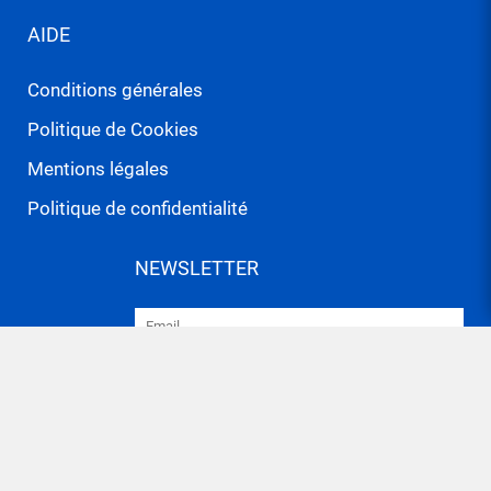
AIDE
Conditions générales
Politique de Cookies
Mentions légales
Politique de confidentialité
NEWSLETTER
J'ai lu et j'accepte les
politiques de
confidentialité
et les
conditions générales
J'accepte de recevoir des informations
commerciales