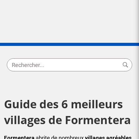
Guide des 6 meilleurs
villages de Formentera
Formentera
abrite de nombreux
villages agréables
,