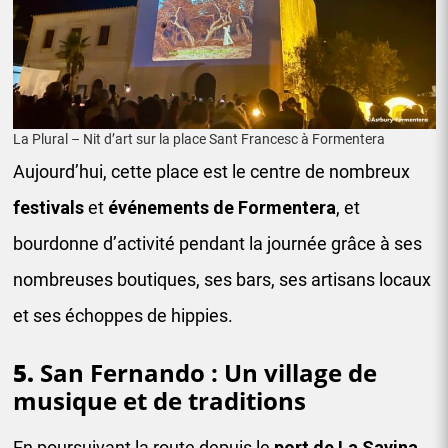
La Plural – Nit d’art sur la place Sant Francesc à Formentera
Aujourd’hui, cette place est le centre de nombreux
festivals
et
événements de
Formentera
, et
bourdonne d’activité pendant la journée grâce à ses
nombreuses boutiques, ses bars, ses artisans locaux
et ses échoppes de hippies.
5.
San Fernando : Un village de
musique et de traditions
En poursuivant la route depuis le
port de La Savina
,