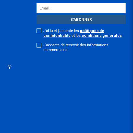
J'ai lu et j'accepte les
politiques de
confidentialité
et les
conditions générales
J'accepte de recevoir des informations
commerciales
©