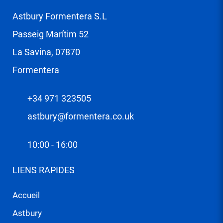
Astbury Formentera S.L
Passeig Marítim 52
La Savina, 07870
Formentera
+34 971 323505
astbury@formentera.co.uk
10:00 - 16:00
LIENS RAPIDES
Accueil
Astbury