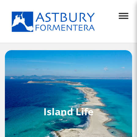
Menu
Island Life